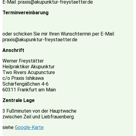
E-Mail: praxis@akupunktur-freystaetter.de
Terminvereinbarung
oder schicken Sie mir Ihren Wunschtermin per E-Mail:
praxis@akupunktur-freystaetter.de
Anschrift
Werner Freystätter
Heilpraktiker Akupunktur
Two Rivers Acupuncture
c/o Praxis Ishikawa
Schärfengäßchen 4-6
60311 Frankfurt am Main
Zentrale Lage
3 Fußminuten von der Hauptwache
zwischen Zeil und Liebfrauenberg.
siehe
Google-Karte