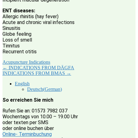
ENT diseases:
Allergic rhinitis (hay fever)
Acute and chronic viral infections
Sinusitis
Globe feeling
Loss of smell
Tinnitus
Recurrent otitis
Acupuncture Indications
Post
←
INDICATIONS FROM DÄGFA
INDICATIONS FROM BMAS
→
navigation
English
Deutsch
(
German
)
So erreichen Sie mich
Rufen Sie an: 01573 7982 037
Wochentags von 10.00 – 19.00 Uhr
oder texten per SMS
oder online buchen über
Online- Terminbuchung