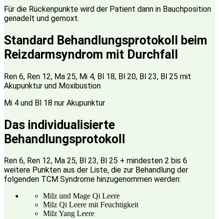
Für die Rückenpunkte wird der Patient dann in Bauchposition
genadelt und gemoxt.
Standard Behandlungsprotokoll beim
Reizdarmsyndrom mit Durchfall
Ren 6, Ren 12, Ma 25, Mi 4, Bl 18, Bl 20, Bl 23, Bl 25 mit
Akupunktur und Moxibustion
Mi 4 und Bl 18 nur Akupunktur
Das individualisierte
Behandlungsprotokoll
Ren 6, Ren 12, Ma 25, Bl 23, Bl 25 + mindesten 2 bis 6
weitere Punkten aus der Liste, die zur Behandlung der
folgenden TCM Syndrome hinzugenommen werden:
Milz und Mage Qi Leere
Milz Qi Leere mit Feuchtigkeit
Milz Yang Leere