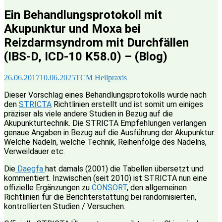
Ein Behandlungsprotokoll mit
Akupunktur und Moxa bei
Reizdarmsyndrom mit Durchfällen
(IBS-D, ICD-10 K58.0) – (Blog)
26.06.2017
10.06.2025
TCM Heilpraxis
Dieser Vorschlag eines Behandlungsprotokolls wurde nach
den
STRICTA
Richtlinien erstellt und ist somit um einiges
präziser als viele andere Studien in Bezug auf die
Akupunkturtechnik. Die STRICTA Empfehlungen verlangen
genaue Angaben in Bezug auf die Ausführung der Akupunktur:
Welche Nadeln, welche Technik, Reihenfolge des Nadelns,
Verweildauer etc.
Die
Daegfa
hat damals (2001) die Tabellen übersetzt und
kommentiert. Inzwischen (seit 2010) ist STRICTA nun eine
offizielle Ergänzungen zu
CONSORT
, den allgemeinen
Richtlinien für die Berichterstattung bei randomisierten,
kontrollierten Studien / Versuchen.