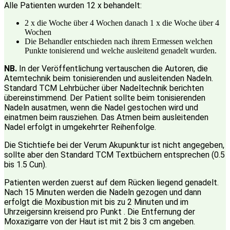
Alle Patienten wurden 12 x behandelt:
2 x die Woche über 4 Wochen danach 1 x die Woche über 4
Wochen
Die Behandler entschieden nach ihrem Ermessen welchen
Punkte tonisierend und welche ausleitend genadelt wurden.
NB.
In der Veröffentlichung vertauschen die Autoren, die
Atemtechnik beim tonisierenden und ausleitenden Nadeln.
Standard TCM Lehrbücher über Nadeltechnik berichten
übereinstimmend. Der Patient sollte beim tonisierenden
Nadeln ausatmen, wenn die Nadel gestochen wird und
einatmen beim rausziehen. Das Atmen beim ausleitenden
Nadel erfolgt in umgekehrter Reihenfolge.
Die Stichtiefe bei der Verum Akupunktur ist nicht angegeben,
sollte aber den Standard TCM Textbüchern entsprechen (0.5
bis 1.5 Cun).
Patienten werden zuerst auf dem Rücken liegend genadelt.
Nach 15 Minuten werden die Nadeln gezogen und dann
erfolgt die Moxibustion mit bis zu 2 Minuten und im
Uhrzeigersinn kreisend pro Punkt . Die Entfernung der
Moxazigarre von der Haut ist mit 2 bis 3 cm angeben.