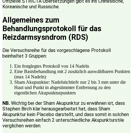
Offizielle STRICTA Übersetzungen gibt es ins Chinesische,
Koreanische und Russische.
Allgemeines zum
Behandlungsprotokoll für das
Reizdarmsysndrom (RDS)
Die Versuchsreihe für das vorgeschlagene Protokoll
beinhaltet 3 Gruppen:
Ein festglegtes Protokoll von 14 Nadeln
Eine Basisbehandlung mit 2 zusätzlich auswählbaren Punkten
(max 14 Nadeln)
Sham Akupunktur: Nadelstichtiefe nur 2 bis 3 mm unter die
Haut und Punkt in abgestimmter Entfernung zu den
eigentlichen Akupunkturpunkten
NB.
Wichtig bei der Sham Akupunktur zu erwähnen ist, dass
Stephen Birch klar herausgearbeitet hat, dass Sham
Akupunktur kein Placebo darstellt, und dass somit in solchen
Versuchsreihen einfach 2 unterschiedliche Akupunkturstile
verglichen werden.