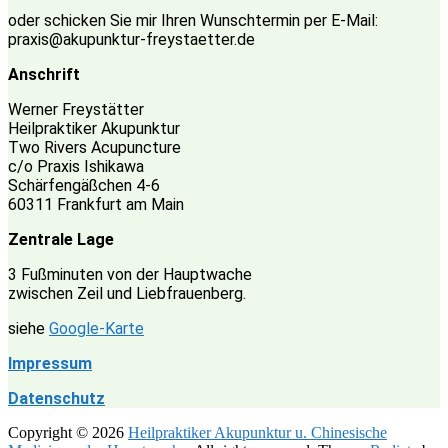
oder schicken Sie mir Ihren Wunschtermin per E-Mail:
praxis@akupunktur-freystaetter.de
Anschrift
Werner Freystätter
Heilpraktiker Akupunktur
Two Rivers Acupuncture
c/o Praxis Ishikawa
Schärfengäßchen 4-6
60311 Frankfurt am Main
Zentrale Lage
3 Fußminuten von der Hauptwache
zwischen Zeil und Liebfrauenberg.
siehe
Google-Karte
Impressum
Datenschutz
Copyright © 2026
Heilpraktiker Akupunktur u. Chinesische