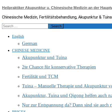
Skip
Heilpraktiker Akupunktur u. Chinesische Medizin an der Haup
to
content
Chinesische Medizin, Fertilitätsbehandlung, Akupunktur & Tuina
Search
for:
English
German
CHINESE MEDICINE
Akupunktur und Tuina
2te Chance für konservative Therapien
Fertilität und TCM
Tuina – Manuelle Therapie und Akupunktur v
Akupunktur, Tuina und Qigong helfen auch n
Nur zur Entspannung da? Dann sind sie auch r
PRICES