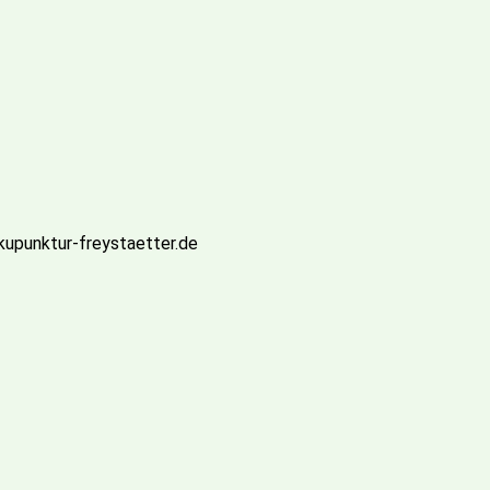
akupunktur-freystaetter.de