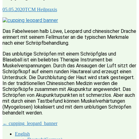
05.05.2020
TCM Heilpraxis
Das Fabelwesen halb Löwe, Leopard und chinesischer Drache
erinnert mit seinem Fellmuster an die typischen Merkmale
nach einer Schröpfbehandlung.
Das unblutige Schröpfen mit einem Schröpfglas und
Blaseball ist ein beliebtes Therapie Instrument bei
Muskelverspannungen. Durch das Ansaugen der Luft sitzt der
Schröpfkopf auf einem runden Hautareal und erzeugt einen
Unterdruck. Die Durchblutung der Haut wird stark gesteigert.
In der traditionellen Chinesischen Medizin werden die
Schröpfköpfe zusammen mit Akupunktur angewendet. Das
Schröpfen von Akupunkturpunkten ist schmerzlos. Aber auch
mit durch einen Tastbefund können Muskelverhärtungen
(Myogelosen) lokalisiert und mit dem unblutigen Schröpfen
behandelt werden.
Post
←
cupping_leopard_banner
navigation
English