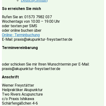
Deutsch
(
German
)
So erreichen Sie mich
Rufen Sie an: 01573 7982 037
Wochentags von 10.00 – 19.00 Uhr
oder texten per SMS
oder online buchen über
Online- Terminbuchung
E-Mail: praxis@akupunktur-freystaetter.de
Terminvereinbarung
oder schicken Sie mir Ihren Wunschtermin per E-Mail:
praxis@akupunktur-freystaetter.de
Anschrift
Werner Freystätter
Heilpraktiker Akupunktur
Two Rivers Acupuncture
c/o Praxis Ishikawa
Schärfengäßchen 4-6