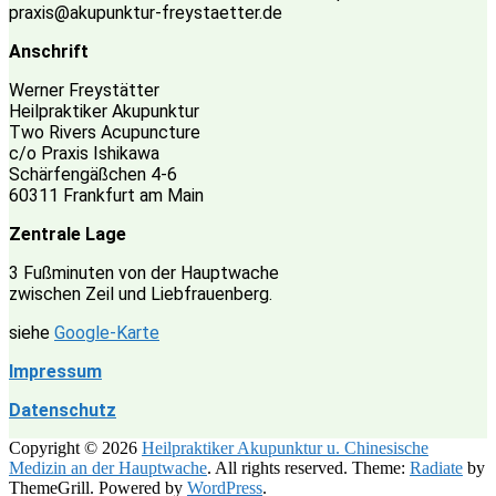
praxis@akupunktur-freystaetter.de
Anschrift
Werner Freystätter
Heilpraktiker Akupunktur
Two Rivers Acupuncture
c/o Praxis Ishikawa
Schärfengäßchen 4-6
60311 Frankfurt am Main
Zentrale Lage
3 Fußminuten von der Hauptwache
zwischen Zeil und Liebfrauenberg.
siehe
Google-Karte
Impressum
Datenschutz
Copyright © 2026
Heilpraktiker Akupunktur u. Chinesische
Medizin an der Hauptwache
. All rights reserved. Theme:
Radiate
by
ThemeGrill. Powered by
WordPress
.