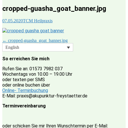
cropped-guasha_goat_banner.jpg
07.05.2020
TCM Heilpraxis
Post
←
cropped-guasha_goat_banner.jpg
navigation
English
So erreichen Sie mich
Rufen Sie an: 01573 7982 037
Wochentags von 10.00 – 19.00 Uhr
oder texten per SMS
oder online buchen über
Online- Terminbuchung
E-Mail: praxis@akupunktur-freystaetter.de
Terminvereinbarung
oder schicken Sie mir Ihren Wunschtermin per E-Mail: