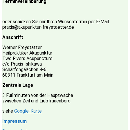
Terminvereinbarung
oder schicken Sie mir Ihren Wunschtermin per E-Mail:
praxis@akupunktur-freystaetter.de
Anschrift
Werner Freystätter
Heilpraktiker Akupunktur
Two Rivers Acupuncture
c/o Praxis Ishikawa
Schärfengäßchen 4-6
60311 Frankfurt am Main
Zentrale Lage
3 Fußminuten von der Hauptwache
zwischen Zeil und Liebfrauenberg.
siehe
Google-Karte
Impressum