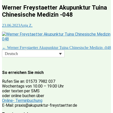
Werner Freystaetter Akupunktur Tuina
Chinesische Medizin -048
23.06.2023
Anja Z.
Beitragsnavigation
←
Werner Freystaetter Akupunktur Tuina Chinesische Medizin -048
Deutsch
So erreichen Sie mich
Rufen Sie an: 01573 7982 037
Wochentags von 10.00 – 19.00 Uhr
oder texten per SMS
oder online buchen über
Online- Terminbuchung
E-Mail: praxis@akupunktur-freystaetter.de