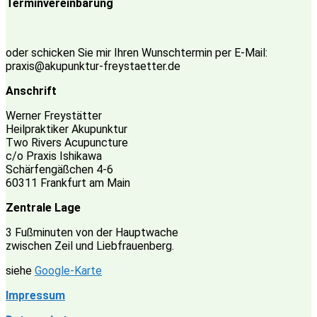
Terminvereinbarung
oder schicken Sie mir Ihren Wunschtermin per E-Mail:
praxis@akupunktur-freystaetter.de
Anschrift
Werner Freystätter
Heilpraktiker Akupunktur
Two Rivers Acupuncture
c/o Praxis Ishikawa
Schärfengäßchen 4-6
60311 Frankfurt am Main
Zentrale Lage
3 Fußminuten von der Hauptwache
zwischen Zeil und Liebfrauenberg.
siehe
Google-Karte
Impressum