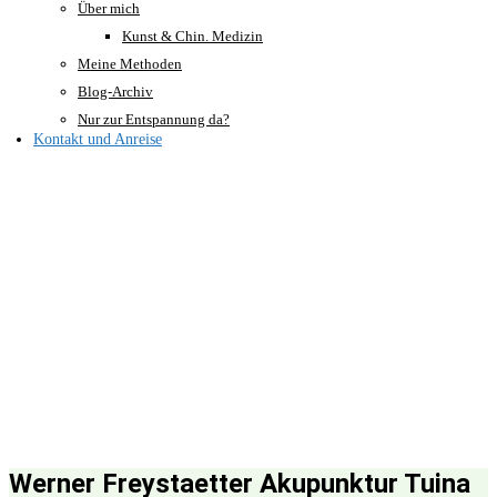
Über mich
Kunst & Chin. Medizin
Meine Methoden
Blog-Archiv
Nur zur Entspannung da?
Kontakt und Anreise
Werner Freystaetter Akupunktur Tuina