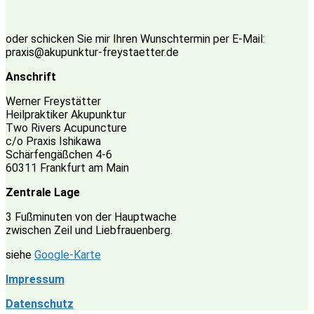
oder schicken Sie mir Ihren Wunschtermin per E-Mail:
praxis@akupunktur-freystaetter.de
Anschrift
Werner Freystätter
Heilpraktiker Akupunktur
Two Rivers Acupuncture
c/o Praxis Ishikawa
Schärfengäßchen 4-6
60311 Frankfurt am Main
Zentrale Lage
3 Fußminuten von der Hauptwache
zwischen Zeil und Liebfrauenberg.
siehe
Google-Karte
Impressum
Datenschutz