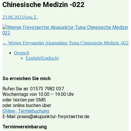
Chinesische Medizin -022
23.06.2023
Anja Z.
Beitragsnavigation
←
Werner Freystaetter Akupunktur Tuina Chinesische Medizin -022
Deutsch
English
(
Englisch
)
So erreichen Sie mich
Rufen Sie an: 01573 7982 037
Wochentags von 10.00 – 19.00 Uhr
oder texten per SMS
oder online buchen über
Online- Terminbuchung
E-Mail: praxis@akupunktur-freystaetter.de
Terminvereinbarung