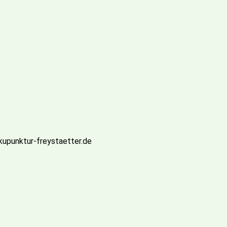
akupunktur-freystaetter.de