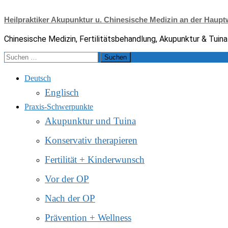
Zum
Inhalt
Heilpraktiker Akupunktur u. Chinesische Medizin an der Haup
springen
Chinesische Medizin, Fertilitätsbehandlung, Akupunktur & Tuina
Suche
nach:
Deutsch
Englisch
Praxis-Schwerpunkte
Akupunktur und Tuina
Konservativ therapieren
Fertilität + Kinderwunsch
Vor der OP
Nach der OP
Prävention + Wellness