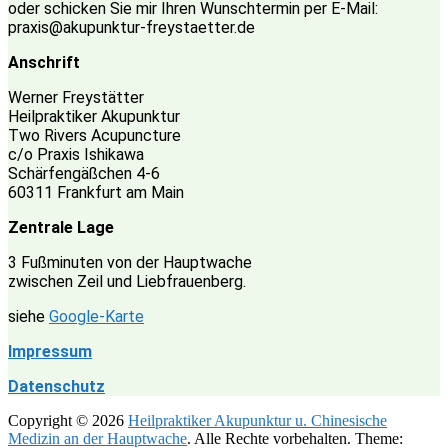
oder schicken Sie mir Ihren Wunschtermin per E-Mail:
praxis@akupunktur-freystaetter.de
Anschrift
Werner Freystätter
Heilpraktiker Akupunktur
Two Rivers Acupuncture
c/o Praxis Ishikawa
Schärfengäßchen 4-6
60311 Frankfurt am Main
Zentrale Lage
3 Fußminuten von der Hauptwache
zwischen Zeil und Liebfrauenberg.
siehe
Google-Karte
Impressum
Datenschutz
Copyright © 2026
Heilpraktiker Akupunktur u. Chinesische
Medizin an der Hauptwache
. Alle Rechte vorbehalten. Theme: