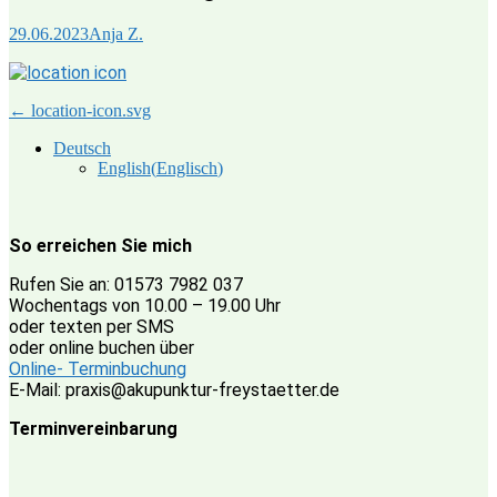
29.06.2023
Anja Z.
Beitragsnavigation
←
location-icon.svg
Deutsch
English
(
Englisch
)
So erreichen Sie mich
Rufen Sie an: 01573 7982 037
Wochentags von 10.00 – 19.00 Uhr
oder texten per SMS
oder online buchen über
Online- Terminbuchung
E-Mail: praxis@akupunktur-freystaetter.de
Terminvereinbarung