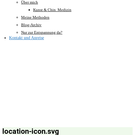
Über mich
Kunst & Chin. Medizin
Meine Methoden
Blog-Archiv
Nur zur Entspannung da?
Kontakt und Anreise
location-icon.svg